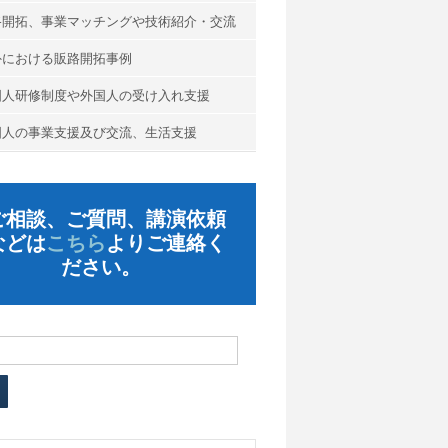
路開拓、事業マッチングや技術紹介・交流
外における販路開拓事例
国人研修制度や外国人の受け入れ支援
国人の事業支援及び交流、生活支援
ご相談、ご質問、講演依頼
などは
こちら
よりご連絡く
ださい。