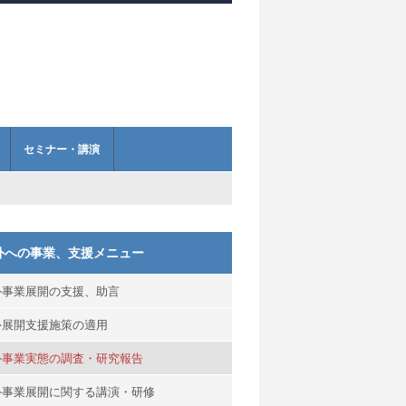
セミナー・講演
外への事業、支援メニュー
外事業展開の支援、助言
外展開支援施策の適用
外事業実態の調査・研究報告
外事業展開に関する講演・研修