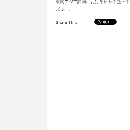
東南アジア諸国における日系中堅・中
ださい。
Share This