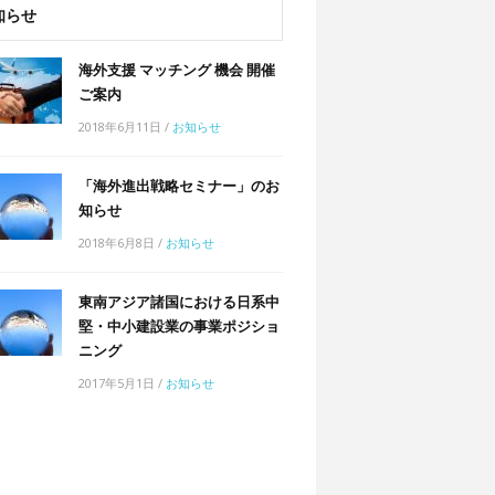
知らせ
海外支援 マッチング 機会 開催
ご案内
2018年6月11日
/
お知らせ
「海外進出戦略セミナー」のお
知らせ
2018年6月8日
/
お知らせ
東南アジア諸国における日系中
堅・中小建設業の事業ポジショ
ニング
2017年5月1日
/
お知らせ